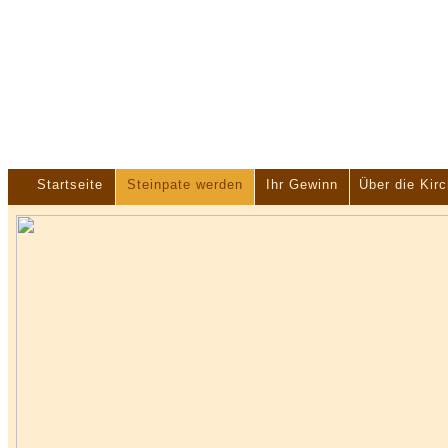
Startseite
Steinpate werden
Ihr Gewinn
Über die Kir