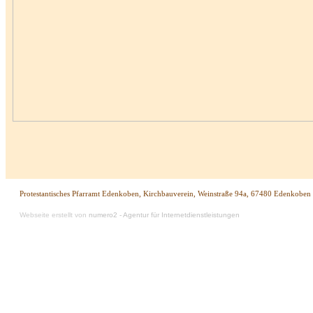
Protestantisches Pfarramt Edenkoben, Kirchbauverein, Weinstraße 94a, 67480 Edenkoben
Webseite erstellt von
numero2 - Agentur für Internetdienstleistungen